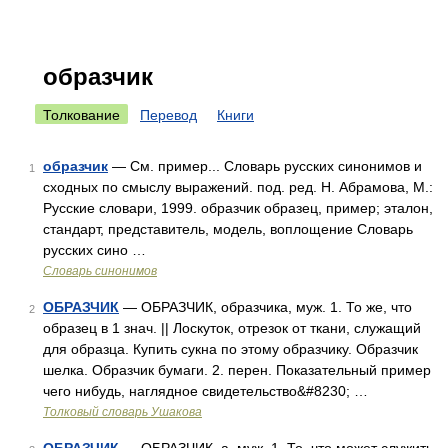
образчик
Толкование
Перевод
Книги
образчик
— См. пример... Словарь русских синонимов и
1
сходных по смыслу выражений. под. ред. Н. Абрамова, М.:
Русские словари, 1999. образчик образец, пример; эталон,
стандарт, представитель, модель, воплощение Словарь
русских сино …
Словарь синонимов
ОБРАЗЧИК
— ОБРАЗЧИК, образчика, муж. 1. То же, что
2
образец в 1 знач. || Лоскуток, отрезок от ткани, служащий
для образца. Купить сукна по этому образчику. Образчик
шелка. Образчик бумаги. 2. перен. Показательный пример
чего нибудь, наглядное свидетельство&#8230; …
Толковый словарь Ушакова