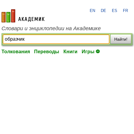
EN
DE
ES
FR
academic.ru
Словари и энциклопедии на Академике
Найти!
Толкования
Переводы
Книги
Игры ⚽